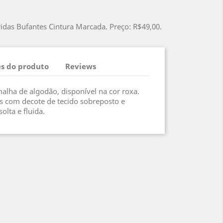
das Bufantes Cintura Marcada. Preço: R$49,00.
s do produto
Reviews
alha de algodão, disponível na cor roxa.
 com decote de tecido sobreposto e
olta e fluida.