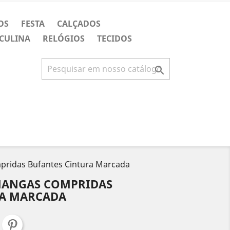
OS
FESTA
CALÇADOS
CULINA
RELÓGIOS
TECIDOS

pridas Bufantes Cintura Marcada
MANGAS COMPRIDAS
RA MARCADA