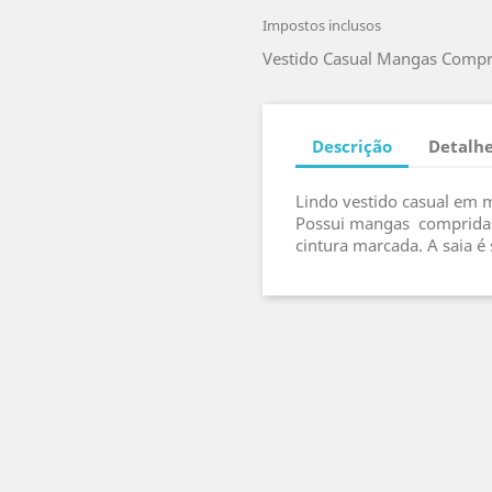
Impostos inclusos
Vestido Casual Mangas Compri
Descrição
Detalhe
Lindo vestido casual em m
Possui mangas compridas
cintura marcada. A saia é s