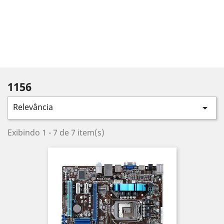
1156
Relevância

Exibindo 1 - 7 de 7 item(s)