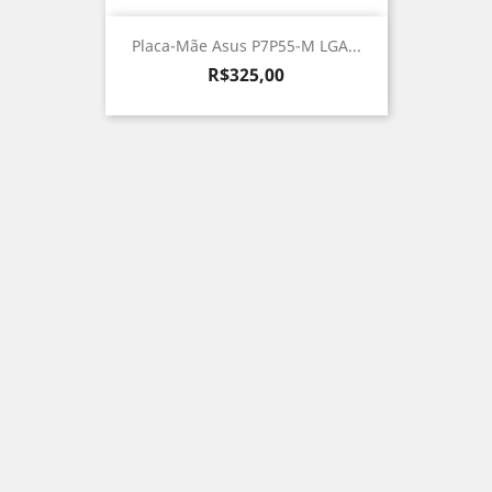
Placa-Mãe Asus P7P55-M LGA...
Preço
R$325,00