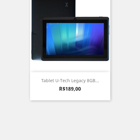
Tablet U-Tech Legacy 8GB...
Preço
R$189,00