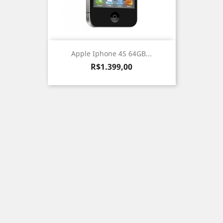
Apple Iphone 4S 64GB...
Preço
R$1.399,00