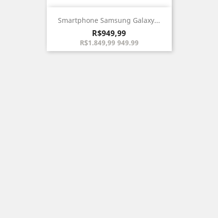
Smartphone Samsung Galaxy...
Preço
R$949,99
R$1.849,99 949.99