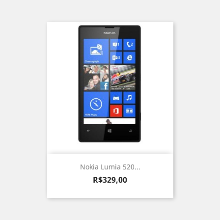
Nokia Lumia 520...
Preço
R$329,00