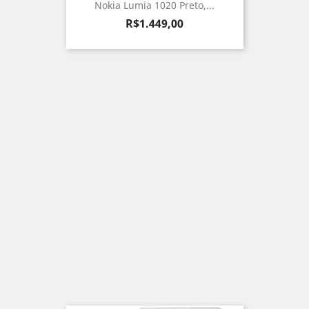
Nokia Lumia 1020 Preto,...
Preço
R$1.449,00