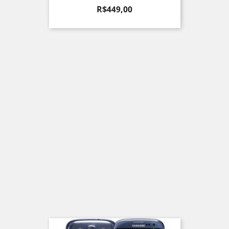
Preço
R$449,00