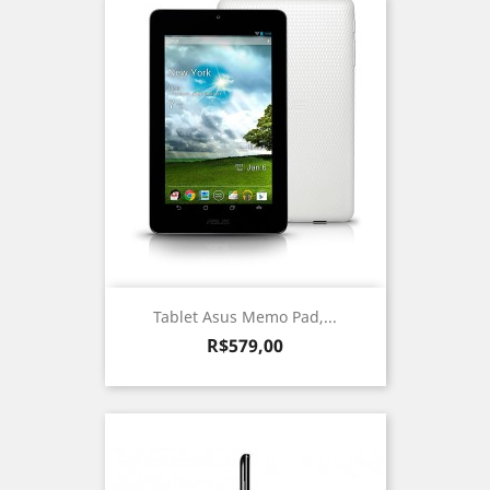
Tablet Asus Memo Pad,...
Preço
R$579,00