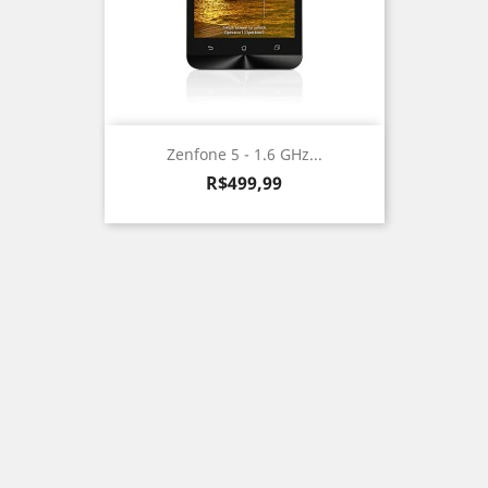
Zenfone 5 - 1.6 GHz...
Preço
R$499,99