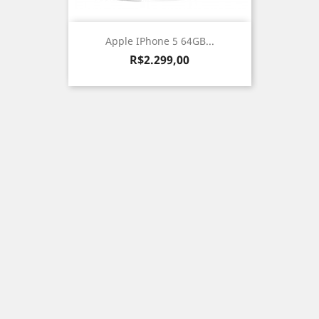
Apple IPhone 5 64GB...
Preço
R$2.299,00