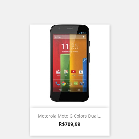
Motorola Moto G Colors Dual...
Preço
R$709,99