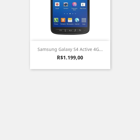
Samsung Galaxy S4 Active 4G...
Preço
R$1.199,00