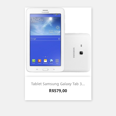
Tablet Samsung Galaxy Tab 3...
Preço
R$579,00