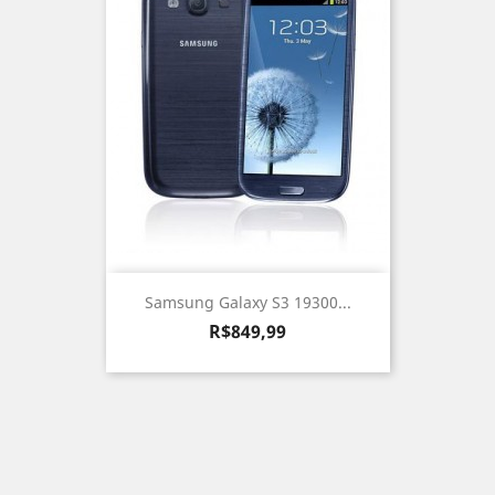
Samsung Galaxy S3 19300...
Preço
R$849,99