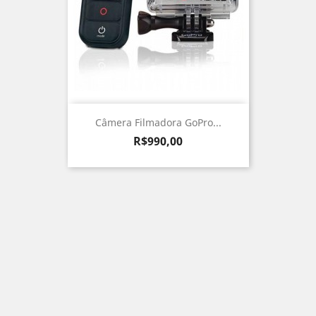
Câmera Filmadora GoPro...
Preço
R$990,00