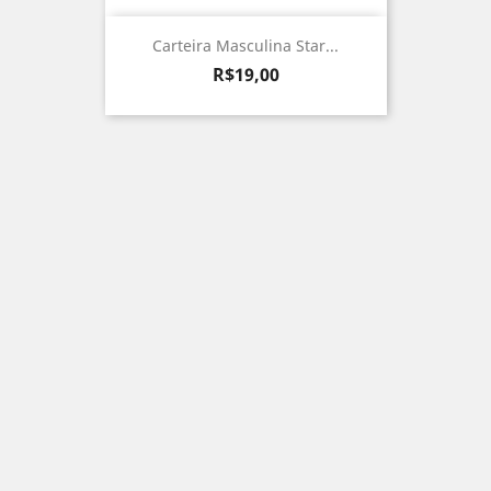
Carteira Masculina Star...
Preço
R$19,00