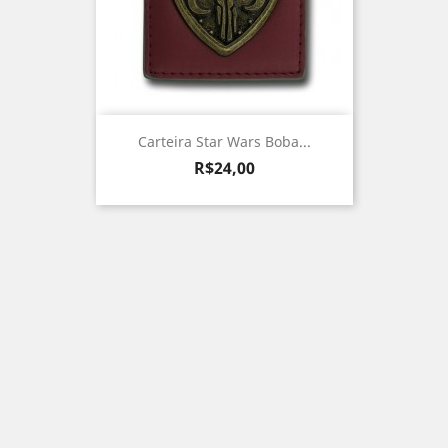
Carteira Star Wars Boba...
Preço
R$24,00