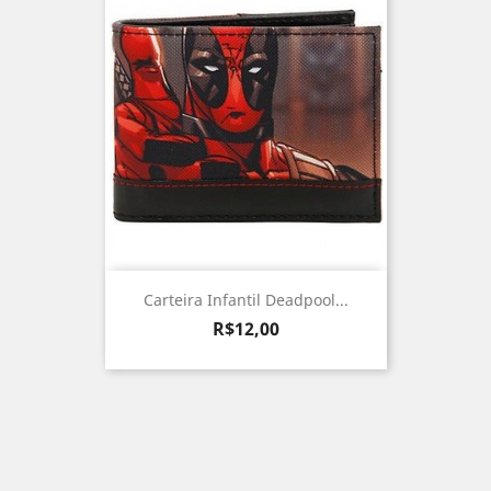
Carteira Infantil Deadpool...
Preço
R$12,00