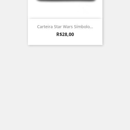
Carteira Star Wars Símbolo...
Preço
R$28,00