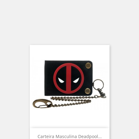
Carteira Masculina Deadpool...