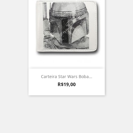
Carteira Star Wars Boba...
Preço
R$19,00