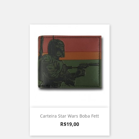
Carteira Star Wars Boba Fett
Preço
R$19,00