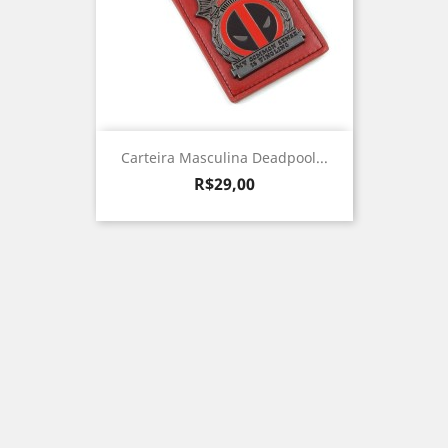
Carteira Masculina Deadpool...
Preço
R$29,00