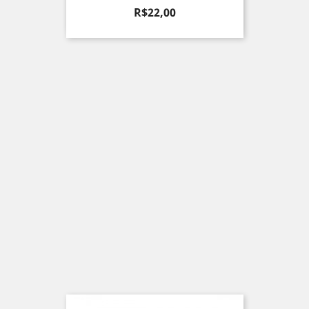
Preço
R$22,00