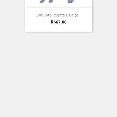
Conjunto Regata E Calça...
Preço
R$67,00