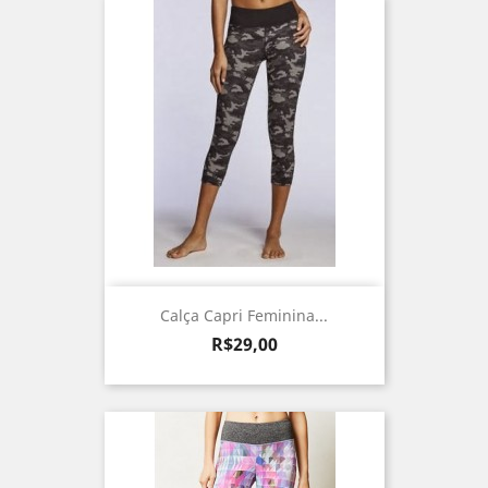
Calça Capri Feminina...
Preço
R$29,00