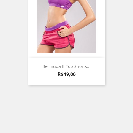
Bermuda E Top Shorts...
Preço
R$49,00