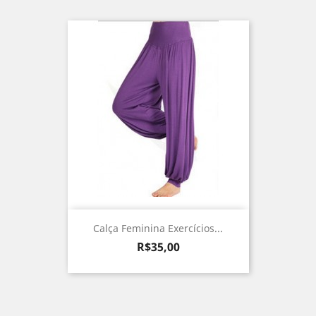
Calça Feminina Exercícios...
Preço
R$35,00