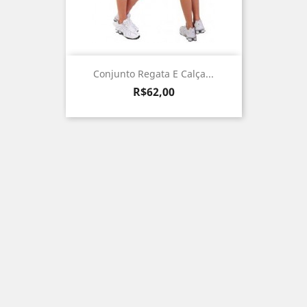
Conjunto Regata E Calça...
Preço
R$62,00