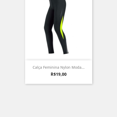
Calça Feminina Nylon Moda...
Preço
R$19,00