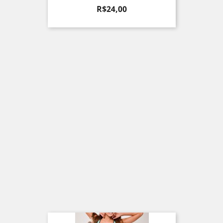
Preço
R$24,00