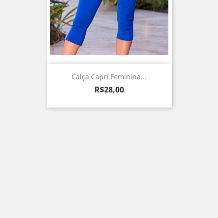
Calça Capri Feminina...
Preço
R$28,00