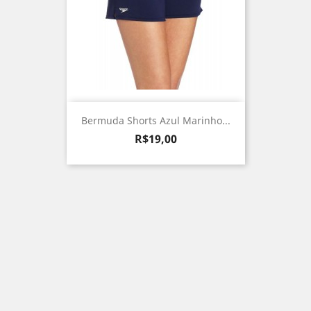
Bermuda Shorts Azul Marinho...
Preço
R$19,00