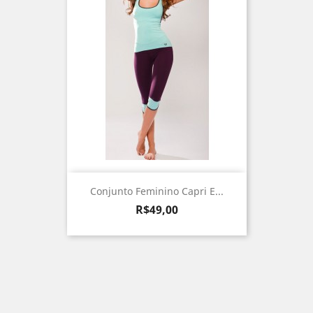
Conjunto Feminino Capri E...
Preço
R$49,00