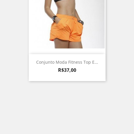
Conjunto Moda Fitness Top E...
Preço
R$37,00