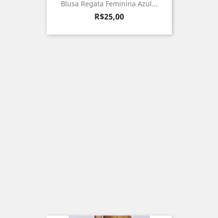
Blusa Regata Feminina Azul...
Preço
R$25,00