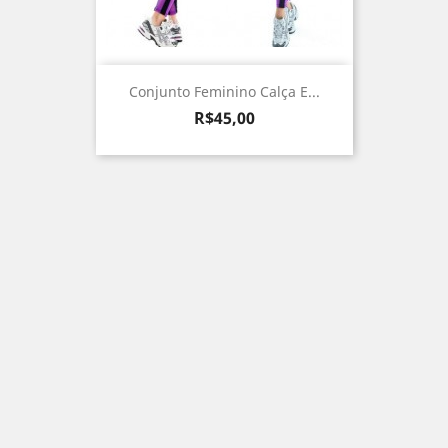
Conjunto Feminino Calça E...
Preço
R$45,00