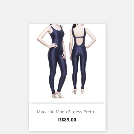
Macacão Moda Fitness Preto...
Preço
R$89,00