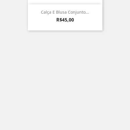
Calça E Blusa Conjunto...
Preço
R$45,00