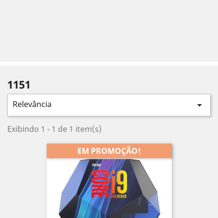
1151
Relevância

Exibindo 1 - 1 de 1 item(s)
EM PROMOÇÃO!