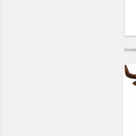
Exist