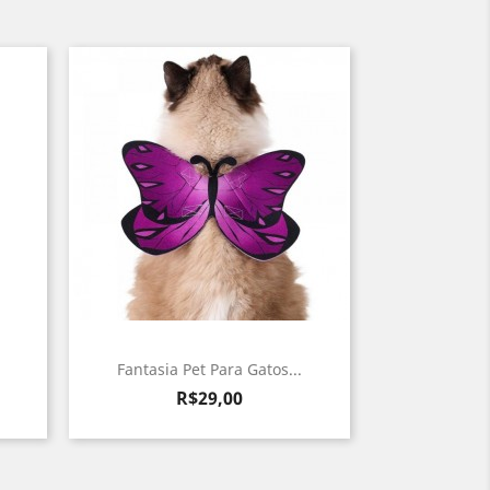
Fantasia Pet Para Gatos...
Preço
R$29,00