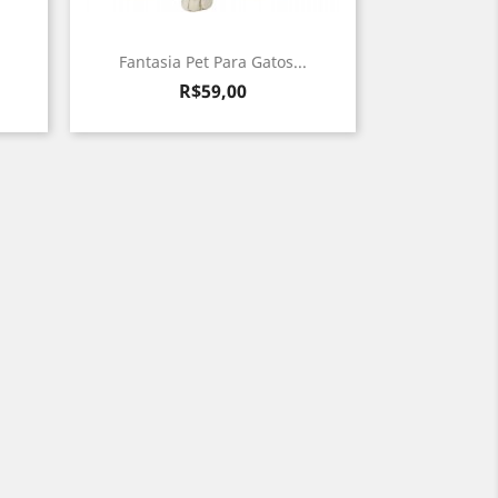
Fantasia Pet Para Gatos...
Preço
R$59,00