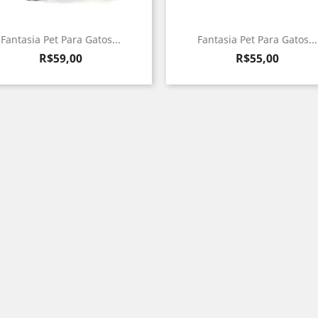
Fantasia Pet Para Gatos...
Fantasia Pet Para Gatos...
Preço
Preço
R$59,00
R$55,00