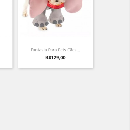
.
Fantasia Para Pets Cães...
Preço
R$129,00