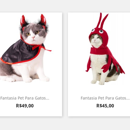
Fantasia Pet Para Gatos...
Fantasia Pet Para Gatos...
Preço
Preço
R$49,00
R$45,00