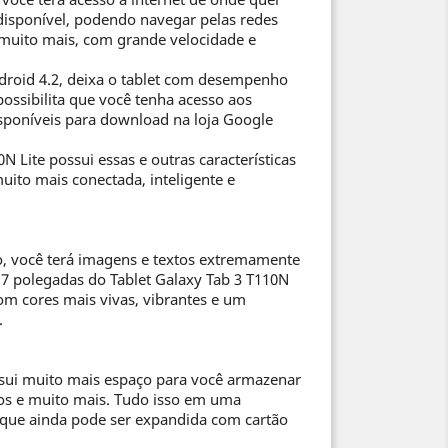
disponível, podendo navegar pelas redes
 e muito mais, com grande velocidade e
droid 4.2, deixa o tablet com desempenho
ossibilita que você tenha acesso aos
isponíveis para download na loja Google
N Lite possui essas e outras características
muito mais conectada, inteligente e
, você terá imagens e textos extremamente
e 7 polegadas do Tablet Galaxy Tab 3 T110N
com cores mais vivas, vibrantes e um
.
ssui muito mais espaço para você armazenar
eos e muito mais. Tudo isso em uma
que ainda pode ser expandida com cartão