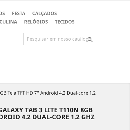
OS
FESTA
CALÇADOS
CULINA
RELÓGIOS
TECIDOS

GB Tela TFT HD 7" Android 4.2 Dual-core 1.2
ALAXY TAB 3 LITE T110N 8GB
DROID 4.2 DUAL-CORE 1.2 GHZ