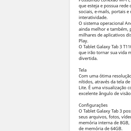
que esteja e possua rede 
sociais, e-mails, portais
interatividade.
O sistema operacional An
ainda melhor e também, p
milhares de aplicativos d
Play.
O Tablet Galaxy Tab 3 T110
que irão tornar sua vida 
divertida.
Tela
Com uma ótima resolução
nítidos, através da tela d
Lite. É uma visualização 
excelente ângulo de visão
Configurações
O Tablet Galaxy Tab 3 po
seus arquivos, fotos, víd
memória interna de 8GB, 
de memória de 64GB.