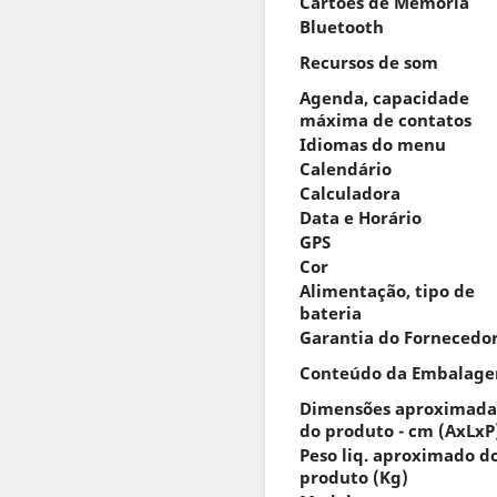
Cartões de Memória
Bluetooth
Recursos de som
Agenda, capacidade
máxima de contatos
Idiomas do menu
Calendário
Calculadora
Data e Horário
GPS
Cor
Alimentação, tipo de
bateria
Garantia do Fornecedo
Conteúdo da Embalag
Dimensões aproximada
do produto - cm (AxLxP
Peso liq. aproximado d
produto (Kg)