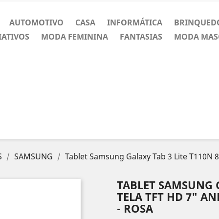
AUTOMOTIVO
CASA
INFORMÁTICA
BRINQUED
IATIVOS
MODA FEMININA
FANTASIAS
MODA MAS
S
SAMSUNG
Tablet Samsung Galaxy Tab 3 Lite T110N 8
TABLET SAMSUNG G
TELA TFT HD 7" AN
- ROSA