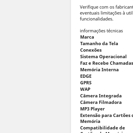
Verifique com os fabrica
eventuais limitações à uti
funcionalidades.
informações técnicas
Marca
Tamanho da Tela
Conexões
Sistema Operacional
Faz e Recebe Chamada
Memória Interna
EDGE
GPRS
WAP
Câmera Integrada
Câmera Filmadora
MP3 Player
Extensão para Cartões 
Memória
Compatibilidade de