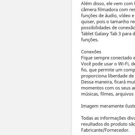
Além disso, ele vem com 
câmera filmadora com res
funções de áudio, vídeo e
quiser, pois o tamanho re
possibilidades de conexã
Tablet Galaxy Tab 3 para d
funções.
Conexões
Fique sempre conectado e
Você pode usar o Wi-Fi, 
fio, que permite um comp
proporciona liberdade de
Dessa maneira, ficará mui
momentos com os seus ami
músicas, filmes, arquivos 
Imagem meramente ilustr
Todas as informações div
resultados do produto são
Fabricante/Fornecedor.