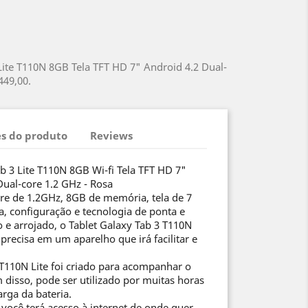
ite T110N 8GB Tela TFT HD 7" Android 4.2 Dual-
449,00.
s do produto
Reviews
 3 Lite T110N 8GB Wi-fi Tela TFT HD 7"
ual-core 1.2 GHz - Rosa
e de 1.2GHz, 8GB de memória, tela de 7
, configuração e tecnologia de ponta e
e arrojado, o Tablet Galaxy Tab 3 T110N
precisa em um aparelho que irá facilitar e
 T110N Lite foi criado para acompanhar o
m disso, pode ser utilizado por muitas horas
rga da bateria.
você terá acesso à internet de onde quer