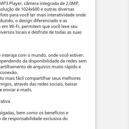
MP3 Player, câmera integrada de 2.0MP,
olução de 1024x600 e outras diversas
 foto para você ter mais interatividade onde
duzido, o design diferenciado e as
o em Wi-Fi, permitem que você leve seu
iversos locais e desfrute de todas as suas
 interaja com o mundo, onde você estiver.
dependendo da disponibilidade de redes sem
artilhamento de arquivos muito rápido e
 conexão.
to mais fácil compartilhar seus melhores
gos, através das redes sociais, baixar
e enviar e-mails.
ativa
ulgadas, bem como os benefícios e
 de responsabilidade exclusiva do