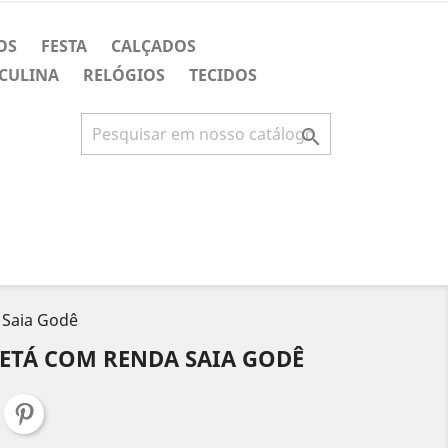
OS
FESTA
CALÇADOS
CULINA
RELÓGIOS
TECIDOS

 Saia Godê
FETÁ COM RENDA SAIA GODÊ