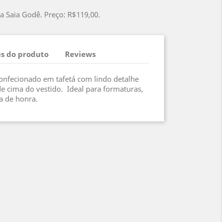
a Saia Godê. Preço: R$119,00.
s do produto
Reviews
confecionado em tafetá com lindo detalhe
e cima do vestido. Ideal para formaturas,
a de honra.