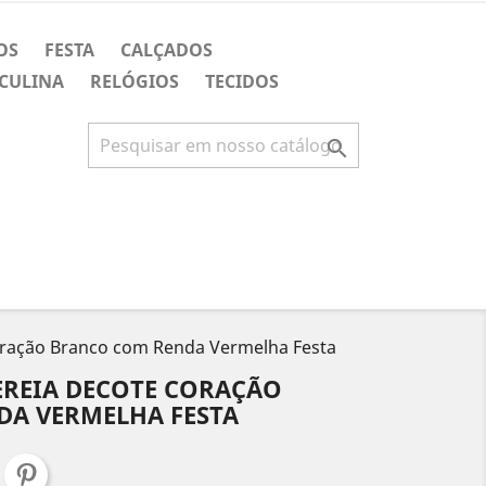
OS
FESTA
CALÇADOS
CULINA
RELÓGIOS
TECIDOS

oração Branco com Renda Vermelha Festa
EREIA DECOTE CORAÇÃO
A VERMELHA FESTA