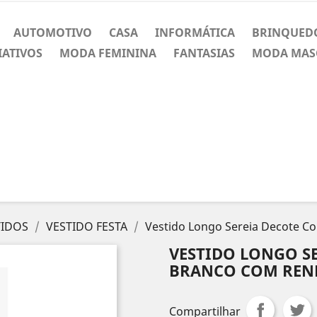
AUTOMOTIVO
CASA
INFORMÁTICA
BRINQUED
IATIVOS
MODA FEMININA
FANTASIAS
MODA MAS
TIDOS
VESTIDO FESTA
Vestido Longo Sereia Decote C
VESTIDO LONGO S
BRANCO COM REND
Compartilhar