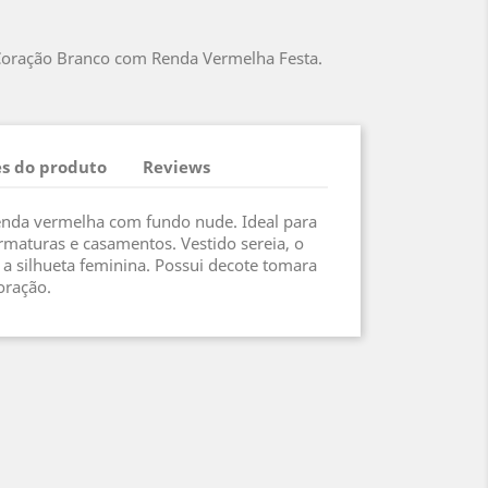
Coração Branco com Renda Vermelha Festa.
s do produto
Reviews
renda vermelha com fundo nude. Ideal para
maturas e casamentos. Vestido sereia, o
a silhueta feminina. Possui decote tomara
oração.