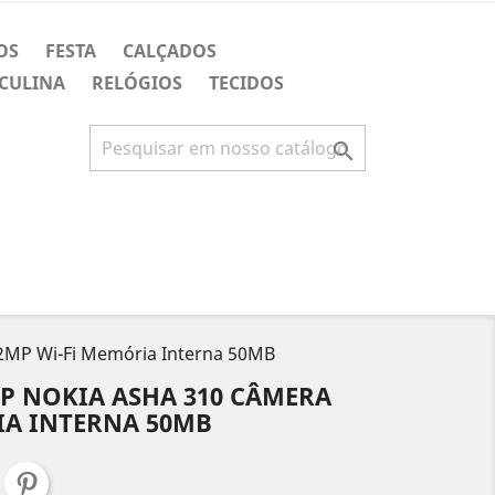
OS
FESTA
CALÇADOS
CULINA
RELÓGIOS
TECIDOS

 2MP Wi-Fi Memória Interna 50MB
P NOKIA ASHA 310 CÂMERA
IA INTERNA 50MB