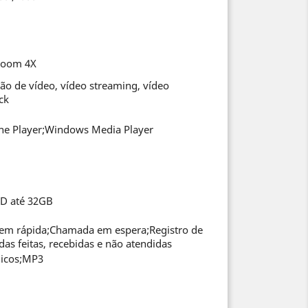
Zoom 4X
ão de vídeo, vídeo streaming, vídeo
ck
ne Player;Windows Media Player
D até 32GB
em rápida;Chamada em espera;Registro de
as feitas, recebidas e não atendidas
nicos;MP3