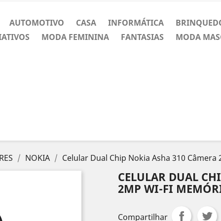
AUTOMOTIVO
CASA
INFORMÁTICA
BRINQUED
IATIVOS
MODA FEMININA
FANTASIAS
MODA MAS
RES
NOKIA
Celular Dual Chip Nokia Asha 310 Câmera
CELULAR DUAL CHI
2MP WI-FI MEMÓR
Compartilhar