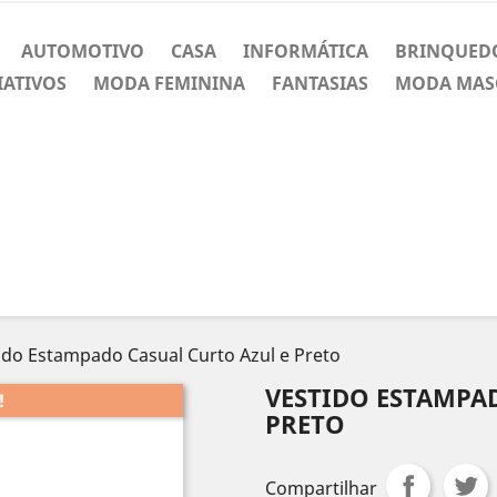
AUTOMOTIVO
CASA
INFORMÁTICA
BRINQUED
IATIVOS
MODA FEMININA
FANTASIAS
MODA MAS
ido Estampado Casual Curto Azul e Preto
VESTIDO ESTAMPA
!
PRETO
Compartilhar