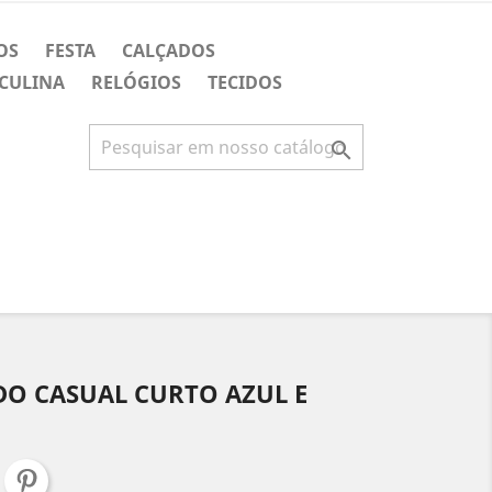
OS
FESTA
CALÇADOS
CULINA
RELÓGIOS
TECIDOS

DO CASUAL CURTO AZUL E