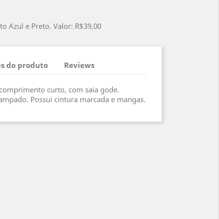
o Azul e Preto. Valor: R$39,00
s do produto
Reviews
e comprimento curto, com saia gode.
stampado. Possui cintura marcada e mangas.