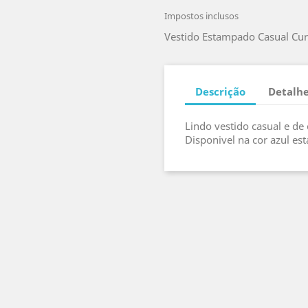
Impostos inclusos
Vestido Estampado Casual Curt
Descrição
Detalhe
Lindo vestido casual e d
Disponivel na cor azul e