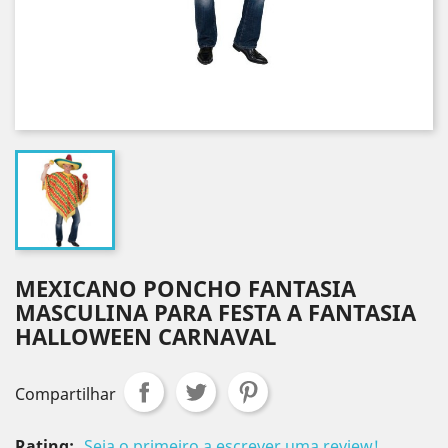
MEXICANO PONCHO FANTASIA
MASCULINA PARA FESTA A FANTASIA
HALLOWEEN CARNAVAL
Compartilhar
Rating:
Seja o primeiro a escrever uma review!