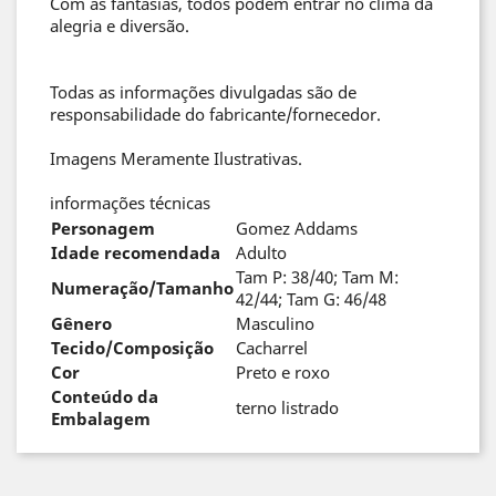
Com as fantasias, todos podem entrar no clima da
alegria e diversão.
Todas as informações divulgadas são de
responsabilidade do fabricante/fornecedor.
Imagens Meramente Ilustrativas.
informações técnicas
Personagem
Gomez Addams
Idade recomendada
Adulto
Tam P: 38/40; Tam M:
Numeração/Tamanho
42/44; Tam G: 46/48
Gênero
Masculino
Tecido/Composição
Cacharrel
Cor
Preto e roxo
Conteúdo da
terno listrado
Embalagem