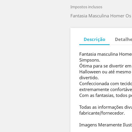
Impostos inclusos
Fantasia Masculina Homer Os 
Descrição
Detalhe
Fantasia masculina Homer
Simpsons.
Ótima para se divertir em 
Halloween ou até mesmo p
divertido.
Confeccionada com tecido 
extremamente confortáve
Com as fantasias, todos p
Todas as informações div
fabricante/fornecedor.
Imagens Meramente Ilust