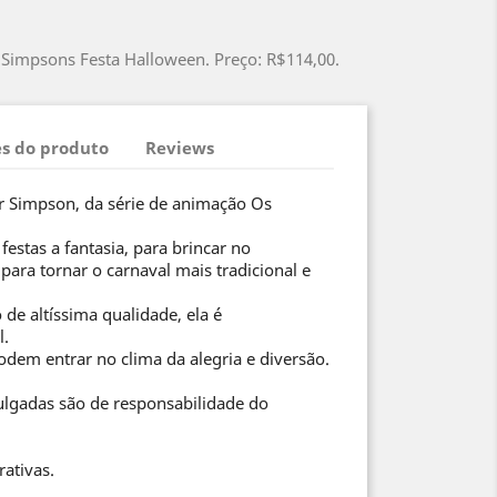
Simpsons Festa Halloween. Preço: R$114,00.
s do produto
Reviews
 Simpson, da série de animação Os
festas a fantasia, para brincar no
ara tornar o carnaval mais tradicional e
de altíssima qualidade, ela é
l.
odem entrar no clima da alegria e diversão.
ulgadas são de responsabilidade do
rativas.