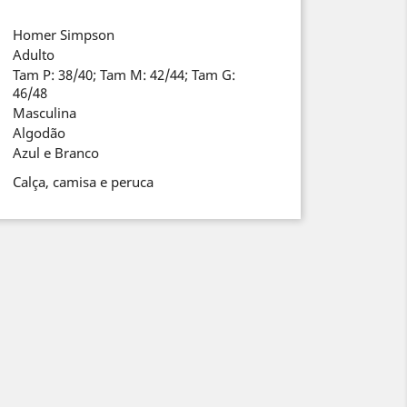
Homer Simpson
Adulto
Tam P: 38/40; Tam M: 42/44; Tam G:
46/48
Masculina
Algodão
Azul e Branco
Calça, camisa e peruca