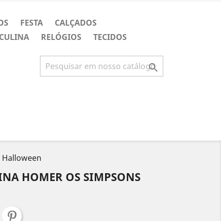
OS
FESTA
CALÇADOS
CULINA
RELÓGIOS
TECIDOS

a Halloween
INA HOMER OS SIMPSONS