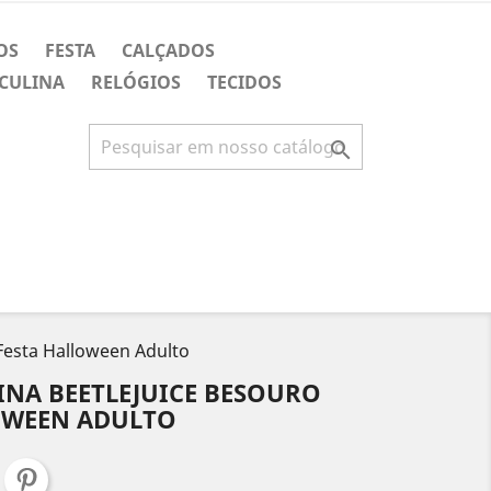
OS
FESTA
CALÇADOS
CULINA
RELÓGIOS
TECIDOS

Festa Halloween Adulto
INA BEETLEJUICE BESOURO
OWEEN ADULTO