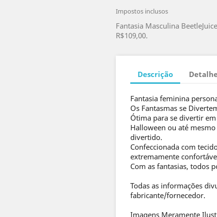
Impostos inclusos
Fantasia Masculina BeetleJuic
R$109,00.
Descrição
Detalhe
Fantasia feminina person
Os Fantasmas se Diverte
Ótima para se divertir em 
Halloween ou até mesmo p
divertido.
Confeccionada com tecido 
extremamente confortáve
Com as fantasias, todos p
Todas as informações div
fabricante/fornecedor.
Imagens Meramente Ilust