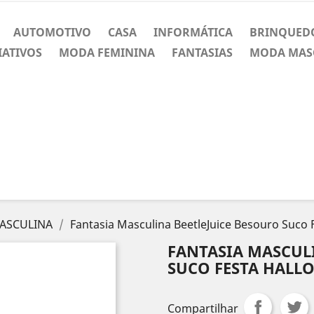
AUTOMOTIVO
CASA
INFORMÁTICA
BRINQUED
IATIVOS
MODA FEMININA
FANTASIAS
MODA MAS
ASCULINA
Fantasia Masculina BeetleJuice Besouro Suco 
FANTASIA MASCUL
SUCO FESTA HALL
Compartilhar