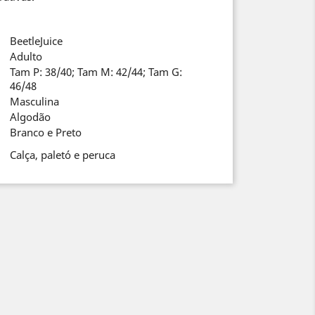
BeetleJuice
Adulto
Tam P: 38/40; Tam M: 42/44; Tam G:
46/48
Masculina
Algodão
Branco e Preto
Calça, paletó e peruca