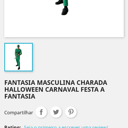
FANTASIA MASCULINA CHARADA
HALLOWEEN CARNAVAL FESTA A
FANTASIA
Compartilhar
Rating:
Seja o primeiro a escrever uma review!