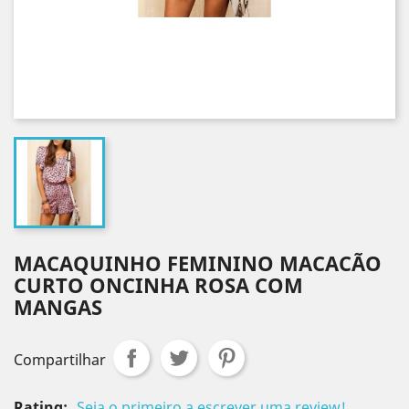
MACAQUINHO FEMININO MACACÃO
CURTO ONCINHA ROSA COM
MANGAS
Compartilhar
Rating:
Seja o primeiro a escrever uma review!