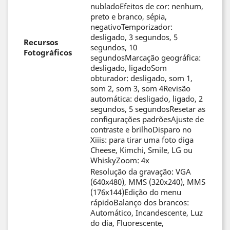
nubladoEfeitos de cor: nenhum,
preto e branco, sépia,
negativoTemporizador:
desligado, 3 segundos, 5
Recursos
segundos, 10
Fotográficos
segundosMarcação geográfica:
desligado, ligadoSom
obturador: desligado, som 1,
som 2, som 3, som 4Revisão
automática: desligado, ligado, 2
segundos, 5 segundosResetar as
configurações padrõesAjuste de
contraste e brilhoDisparo no
Xiiis: para tirar uma foto diga
Cheese, Kimchi, Smile, LG ou
WhiskyZoom: 4x
Resolução da gravação: VGA
(640x480), MMS (320x240), MMS
(176x144)Edição do menu
rápidoBalanço dos brancos:
Automático, Incandescente, Luz
do dia, Fluorescente,