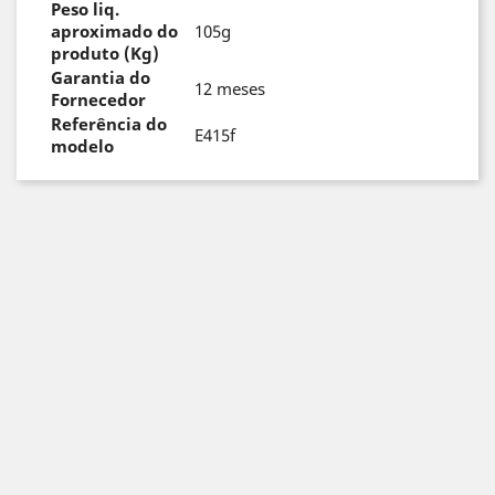
Peso liq.
aproximado do
105g
produto (Kg)
Garantia do
12 meses
Fornecedor
Referência do
E415f
modelo