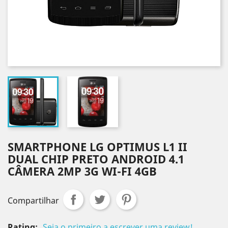
SMARTPHONE LG OPTIMUS L1 II
DUAL CHIP PRETO ANDROID 4.1
CÂMERA 2MP 3G WI-FI 4GB
Compartilhar
Rating:
Seja o primeiro a escrever uma review!