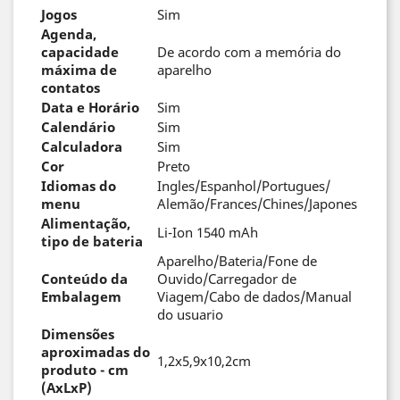
Jogos
Sim
Agenda,
capacidade
De acordo com a memória do
máxima de
aparelho
contatos
Data e Horário
Sim
Calendário
Sim
Calculadora
Sim
Cor
Preto
Idiomas do
Ingles/Espanhol/Portugues/
menu
Alemão/Frances/Chines/Japones
Alimentação,
Li-Ion 1540 mAh
tipo de bateria
Aparelho/Bateria/Fone de
Conteúdo da
Ouvido/Carregador de
Embalagem
Viagem/Cabo de dados/Manual
do usuario
Dimensões
aproximadas do
1,2x5,9x10,2cm
produto - cm
(AxLxP)