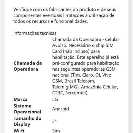
Verifique com os fabricantes do produto e de seus
componentes eventuais limitações à utilização de
todos os recursos e funcionalidades.
informações técnicas
Chamada da Operadora - Celular
Avulso. Necessário o chip SIM
Card (não incluso) para
habilitação. Este aparelho já está
Chamada da
pré-configurado para habilitação
Operadora
nas seguintes operadoras GSM
nacional (Tim, Claro, Oi, Vivo
GSM, Brasil Telecom,
Telemig(MG), Amazônia Celular,
CTBC, Sercomtel).
Marca
LG
Sistema
Android
Operacional
Tamanho do
3"
Display
Wi-fi
Sim