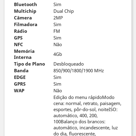
Bluetooth
Sim
Multichip
Dual Chip
Câmera
2MP
Filmadora
Sim
Rádio
FM
GPS
Sim
NFC
Não
Memória
4Gb
Interna
Tipo de Plano
Desbloqueado
Banda
850/900/1800/1900 MHz
EDGE
Sim
GPRS
Sim
WAP
Não
Edição do menu rápidoModo
cena: normal, retrato, paisagem,
esportes, pôr-do-sol, noiteISO:
automático, 400, 200,
100Balanço dos brancos:
automático, incandescente, luz
do dia, fluorescente,