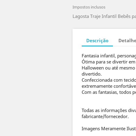
Impostos inclusos
Lagosta Traje Infantil Bebês p
Descrição
Detalhe
Fantasia infantil, person
Ótima para se divertir em 
Halloween ou até mesmo p
divertido.
Confeccionada com tecido 
extremamente confortáve
Com as fantasias, todos p
Todas as informações div
fabricante/fornecedor.
Imagens Meramente Ilust