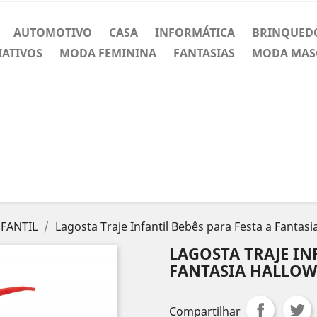
AUTOMOTIVO
CASA
INFORMÁTICA
BRINQUED
IATIVOS
MODA FEMININA
FANTASIAS
MODA MAS
NFANTIL
Lagosta Traje Infantil Bebês para Festa a Fantas
LAGOSTA TRAJE IN
FANTASIA HALLO
Compartilhar