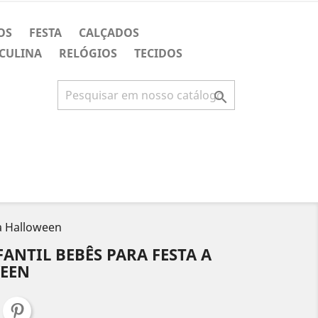
OS
FESTA
CALÇADOS
CULINA
RELÓGIOS
TECIDOS

ia Halloween
FANTIL BEBÊS PARA FESTA A
WEEN