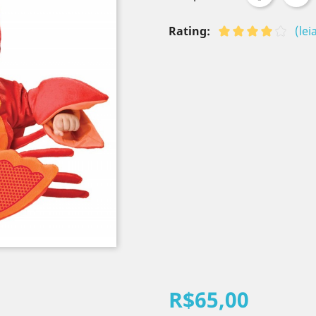
Rating:
(le
R$65,00