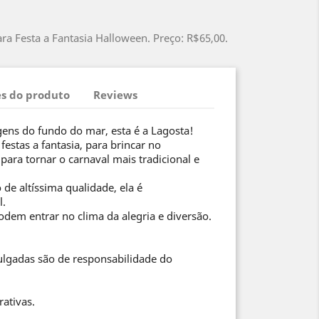
ara Festa a Fantasia Halloween. Preço: R$65,00.
s do produto
Reviews
agens do fundo do mar, esta é a Lagosta!
festas a fantasia, para brincar no
ara tornar o carnaval mais tradicional e
de altíssima qualidade, ela é
l.
odem entrar no clima da alegria e diversão.
ulgadas são de responsabilidade do
rativas.