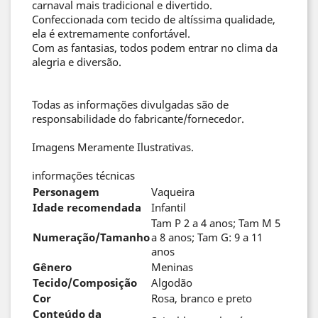
carnaval mais tradicional e divertido.
Confeccionada com tecido de altíssima qualidade,
ela é extremamente confortável.
Com as fantasias, todos podem entrar no clima da
alegria e diversão.
Todas as informações divulgadas são de
responsabilidade do fabricante/fornecedor.
Imagens Meramente Ilustrativas.
informações técnicas
Personagem
Vaqueira
Idade recomendada
Infantil
Tam P 2 a 4 anos; Tam M 5
Numeração/Tamanho
a 8 anos; Tam G: 9 a 11
anos
Gênero
Meninas
Tecido/Composição
Algodão
Cor
Rosa, branco e preto
Conteúdo da