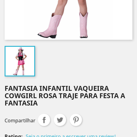
FANTASIA INFANTIL VAQUEIRA
COWGIRL ROSA TRAJE PARA FESTA A
FANTASIA
Compartilhar
Rating:
Seja o primeiro a escrever uma review!