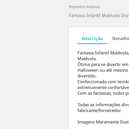
Impostos inclusos
Fantasia Infantil Malévola Dis
Descrição
Detalhe
Fantasia Infantil Malévola
Malévola.
Ótima para se divertir em 
Halloween ou até mesmo p
divertido.
Confeccionada com tecido 
extremamente confortáve
Com as fantasias, todos p
Todas as informações div
fabricante/fornecedor.
Imagens Meramente Ilust