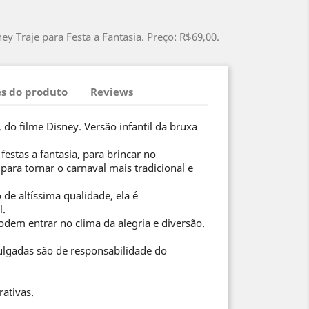
ney Traje para Festa a Fantasia. Preço: R$69,00.
s do produto
Reviews
, do filme Disney. Versão infantil da bruxa
festas a fantasia, para brincar no
ara tornar o carnaval mais tradicional e
de altíssima qualidade, ela é
l.
odem entrar no clima da alegria e diversão.
ulgadas são de responsabilidade do
rativas.