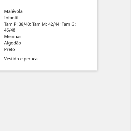
Malévola
Infantil
Tam P: 38/40; Tam M: 42/44; Tam G:
46/48
Meninas
Algodão
Preto
Vestido e peruca