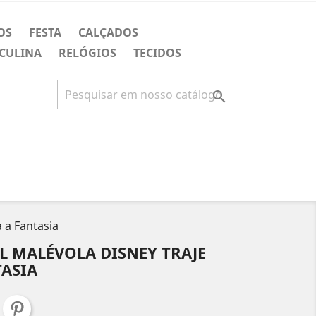
OS
FESTA
CALÇADOS
CULINA
RELÓGIOS
TECIDOS

a a Fantasia
L MALÉVOLA DISNEY TRAJE
TASIA