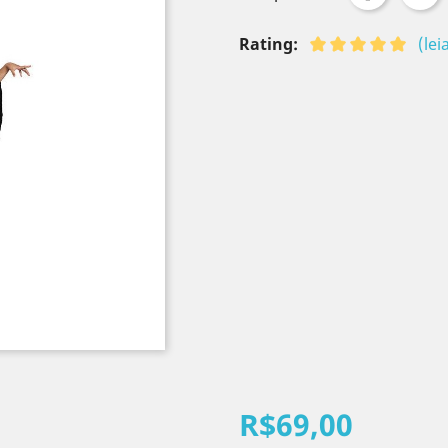
Rating:
(le
R$69,00