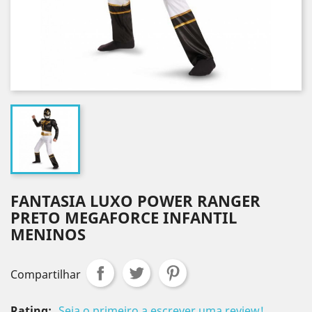
FANTASIA LUXO POWER RANGER
PRETO MEGAFORCE INFANTIL
MENINOS
Compartilhar
Rating:
Seja o primeiro a escrever uma review!