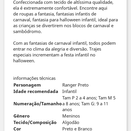
Confeccionada com tecido de altíssima qualidade,
ela é extremamente confortável. Encontre aqui
de roupas a fantasia, fantasias infantis de
carnaval, fantasia para halloween infantil, ideal para
as crianças se divertirem nos blocos de carnaval e
sambódromo.
Com as fantasias de carnaval infantil, todos podem
entrar no clima da alegria e diversão. Trajes
especiais incrementam a festa infantil no
halloween.
informações técnicas
Personagem
Ranger Preto
Idade recomendada
Infantil
Tam P 2 a 4 anos; Tam M 5
Numeração/Tamanho
a 8 anos; Tam G: 9 a 11
anos
Gênero
Meninos
Tecido/Composição
Algodão
Cor
Preto e Branco