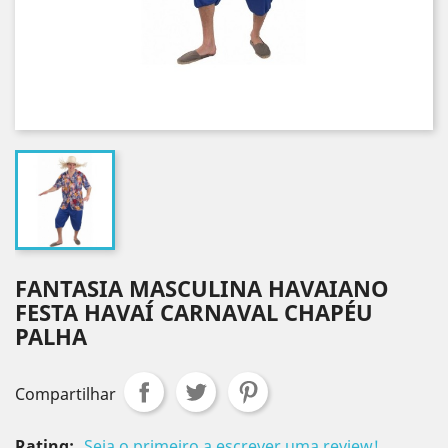
FANTASIA MASCULINA HAVAIANO
FESTA HAVAÍ CARNAVAL CHAPÉU
PALHA
Compartilhar
Rating:
Seja o primeiro a escrever uma review!