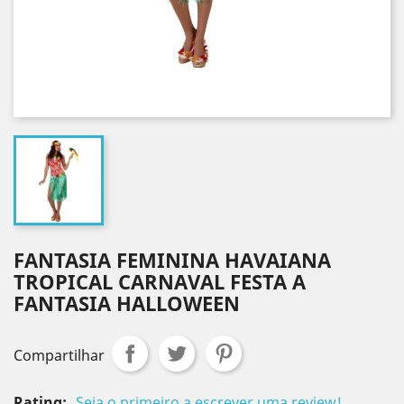
FANTASIA FEMININA HAVAIANA
TROPICAL CARNAVAL FESTA A
FANTASIA HALLOWEEN
Compartilhar
Rating:
Seja o primeiro a escrever uma review!