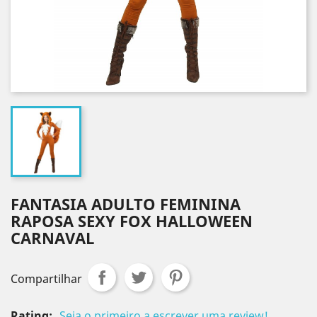
FANTASIA ADULTO FEMININA
RAPOSA SEXY FOX HALLOWEEN
CARNAVAL
Compartilhar
Rating:
Seja o primeiro a escrever uma review!