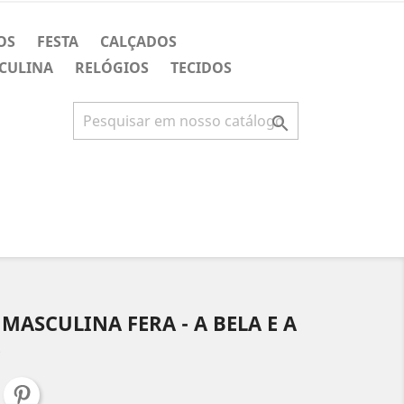
OS
FESTA
CALÇADOS
CULINA
RELÓGIOS
TECIDOS

MASCULINA FERA - A BELA E A