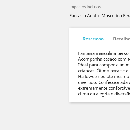
Impostos inclusos
Fantasia Adulto Masculina Fera
Descrição
Detalhe
Fantasia masculina person
Acompanha casaco com to
Ideal para compor a anima
crianças. Ótima para se di
Halloween ou até mesmo p
divertido. Confeccionada 
extremamente confortável
clima da alegria e diversã