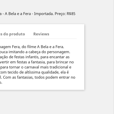
 - A Bela e a Fera - Importada. Preço: R$85
s do produto
Reviews
agem Fera, do filme A Bela e a Fera.
uca imitando a cabeça do personagem.
ção de festas infantis, para encantar as
vertir em festas a fantasia, para brincar no
ara tornar o carnaval mais tradicional e
com tecido de altíssima qualidade, ela é
. Com as fantasias, todos podem entrar no
o.