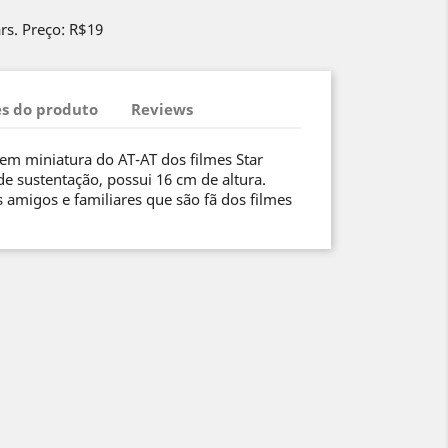
rs. Preço: R$19
s do produto
Reviews
a em miniatura do AT-AT dos filmes Star
e sustentação, possui 16 cm de altura.
s amigos e familiares que são fã dos filmes