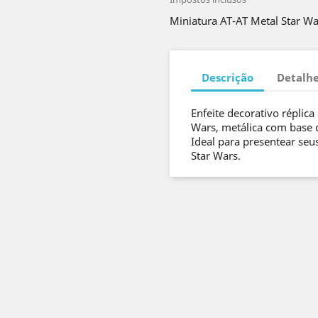
Miniatura AT-AT Metal Star Wa
Descrição
Detalhe
Enfeite decorativo réplic
Wars, metálica com base d
Ideal para presentear seu
Star Wars.