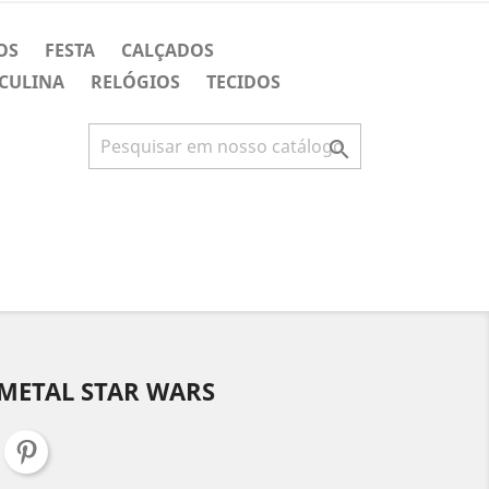
OS
FESTA
CALÇADOS
CULINA
RELÓGIOS
TECIDOS

 METAL STAR WARS