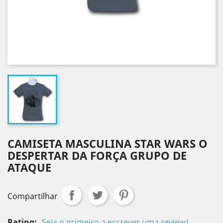
CAMISETA MASCULINA STAR WARS O
DESPERTAR DA FORÇA GRUPO DE
ATAQUE
Compartilhar
Rating:
Seja o primeiro a escrever uma review!