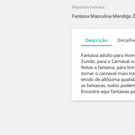
Impostos inclusos
Fantasia Masculina Mendigo Z
Descrição
Detalhe
Fantasia adulto para Ho
Zumbi, para o Carnaval o
festas a fantasia, para b
tornar o carnaval mais tr
tecido de altíssima quali
as fantasias, todos podem 
Encontre aqui fantasias p