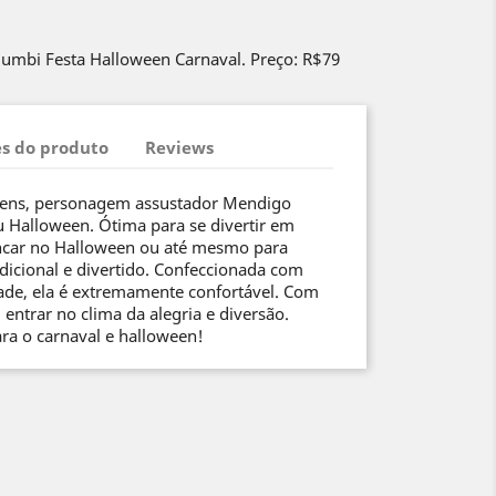
umbi Festa Halloween Carnaval. Preço: R$79
s do produto
Reviews
mens, personagem assustador Mendigo
u Halloween. Ótima para se divertir em
rincar no Halloween ou até mesmo para
adicional e divertido. Confeccionada com
dade, ela é extremamente confortável. Com
entrar no clima da alegria e diversão.
ara o carnaval e halloween!