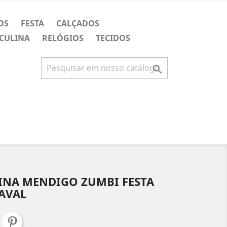
OS
FESTA
CALÇADOS
CULINA
RELÓGIOS
TECIDOS

INA MENDIGO ZUMBI FESTA
AVAL