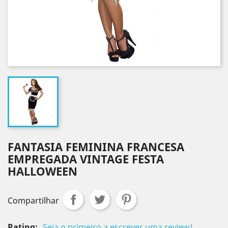
FANTASIA FEMININA FRANCESA
EMPREGADA VINTAGE FESTA
HALLOWEEN
Compartilhar
Rating:
Seja o primeiro a escrever uma review!