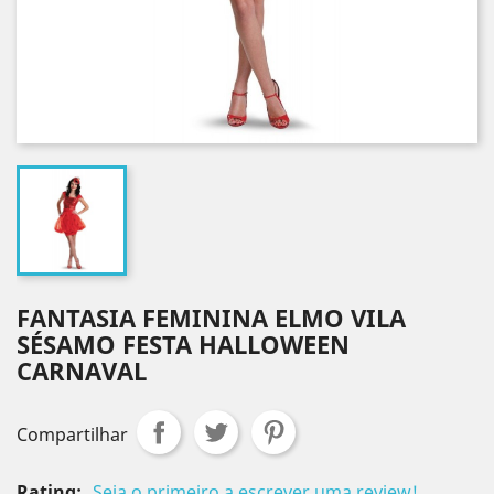
FANTASIA FEMININA ELMO VILA
SÉSAMO FESTA HALLOWEEN
CARNAVAL
Compartilhar
Rating:
Seja o primeiro a escrever uma review!