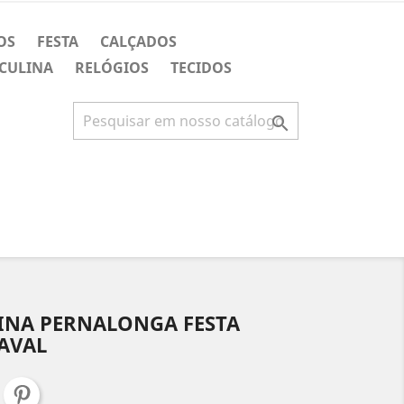
OS
FESTA
CALÇADOS
CULINA
RELÓGIOS
TECIDOS

INA PERNALONGA FESTA
AVAL