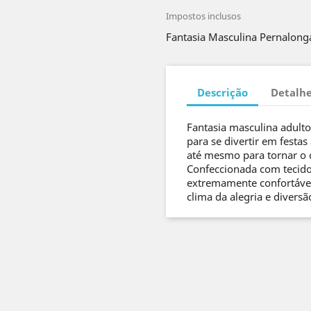
Impostos inclusos
Fantasia Masculina Pernalong
Descrição
Detalhe
Fantasia masculina adult
para se divertir em festas
até mesmo para tornar o c
Confeccionada com tecido 
extremamente confortável
clima da alegria e diversã