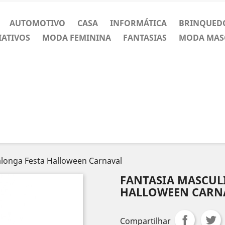
AUTOMOTIVO
CASA
INFORMÁTICA
BRINQUED
IATIVOS
MODA FEMININA
FANTASIAS
MODA MAS
alonga Festa Halloween Carnaval
FANTASIA MASCUL
HALLOWEEN CARN
Compartilhar