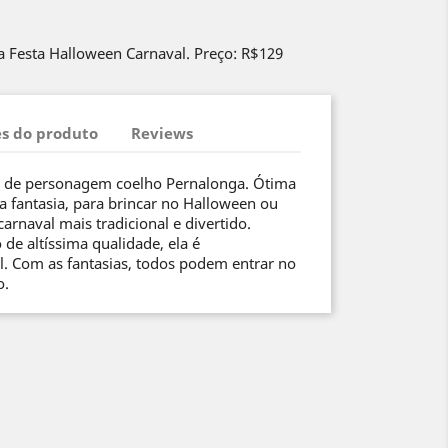
a Festa Halloween Carnaval. Preço: R$129
s do produto
Reviews
o de personagem coelho Pernalonga. Ótima
 a fantasia, para brincar no Halloween ou
arnaval mais tradicional e divertido.
de altíssima qualidade, ela é
. Com as fantasias, todos podem entrar no
o.