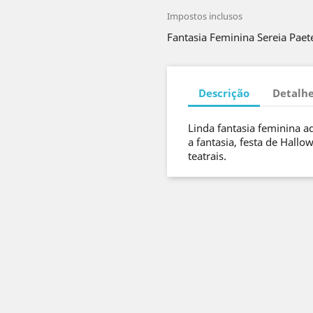
Impostos inclusos
Fantasia Feminina Sereia Paet
Descrição
Detalhe
Linda fantasia feminina adu
a fantasia, festa de Hallo
teatrais.