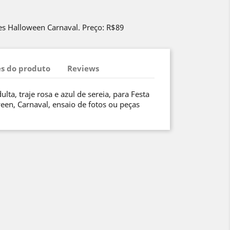
es Halloween Carnaval. Preço: R$89
s do produto
Reviews
lta, traje rosa e azul de sereia, para Festa
ween, Carnaval, ensaio de fotos ou peças