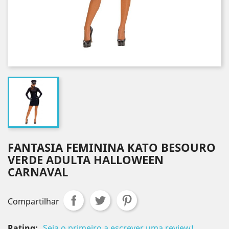
FANTASIA FEMININA KATO BESOURO
VERDE ADULTA HALLOWEEN
CARNAVAL
Compartilhar
Rating:
Seja o primeiro a escrever uma review!