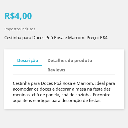
R$4,00
Impostos inclusos
Cestinha para Doces Poá Rosa e Marrom. Preço: R$4
Descrição
Detalhes do produto
Reviews
Cestinha para Doces Poá Rosa e Marrom. Ideal para
acomodar os doces e decorar a mesa na festa das
meninas, chá de panela, chá de cozinha. Encontre
aqui itens e artigos para decoração de festas.