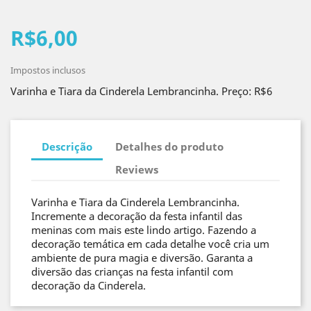
R$6,00
Impostos inclusos
Varinha e Tiara da Cinderela Lembrancinha. Preço: R$6
Descrição
Detalhes do produto
Reviews
Varinha e Tiara da Cinderela Lembrancinha.
Incremente a decoração da festa infantil das
meninas com mais este lindo artigo. Fazendo a
decoração temática em cada detalhe você cria um
ambiente de pura magia e diversão. Garanta a
diversão das crianças na festa infantil com
decoração da Cinderela.