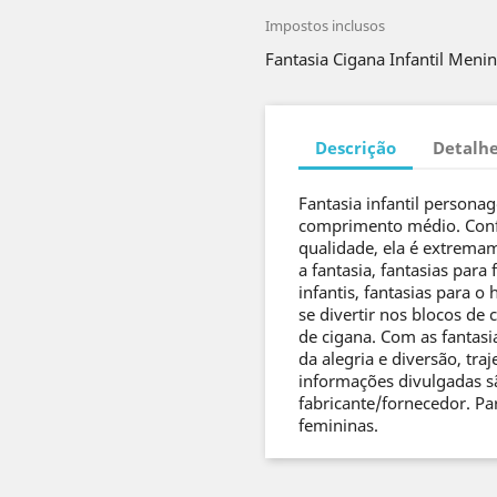
Impostos inclusos
Fantasia Cigana Infantil Meni
Descrição
Detalhe
Fantasia infantil persona
comprimento médio. Confe
qualidade, ela é extremam
a fantasia, fantasias para
infantis, fantasias para o
se divertir nos blocos de
de cigana. Com as fantasi
da alegria e diversão, traj
informações divulgadas s
fabricante/fornecedor. Pa
femininas.