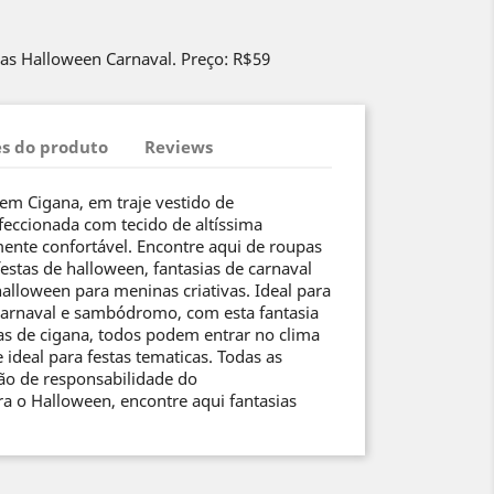
nas Halloween Carnaval. Preço: R$59
s do produto
Reviews
gem Cigana, em traje vestido de
ccionada com tecido de altíssima
ente confortável. Encontre aqui de roupas
 festas de halloween, fantasias de carnaval
 halloween para meninas criativas. Ideal para
 carnaval e sambódromo, com esta fantasia
as de cigana, todos podem entrar no clima
e ideal para festas tematicas. Todas as
ão de responsabilidade do
ra o Halloween, encontre aqui fantasias