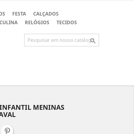
OS
FESTA
CALÇADOS
CULINA
RELÓGIOS
TECIDOS

 INFANTIL MENINAS
AVAL