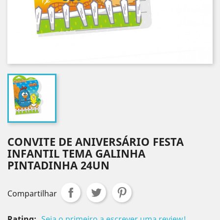
CONVITE DE ANIVERSÁRIO FESTA
INFANTIL TEMA GALINHA
PINTADINHA 24UN
Compartilhar
Rating:
Seja o primeiro a escrever uma review!