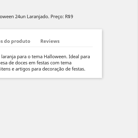
loween 24un Laranjado. Preço: R$9
s do produto
Reviews
, laranja para o tema Halloween. Ideal para
esa de doces em festas com tema
itens e artigos para decoração de festas.