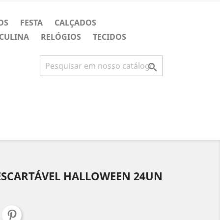
OS
FESTA
CALÇADOS
CULINA
RELÓGIOS
TECIDOS

ESCARTÁVEL HALLOWEEN 24UN