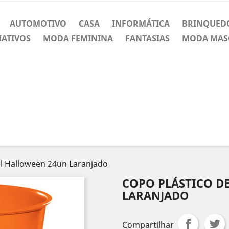
AUTOMOTIVO
CASA
INFORMÁTICA
BRINQUED
IATIVOS
MODA FEMININA
FANTASIAS
MODA MAS
el Halloween 24un Laranjado
COPO PLÁSTICO D
LARANJADO
Compartilhar