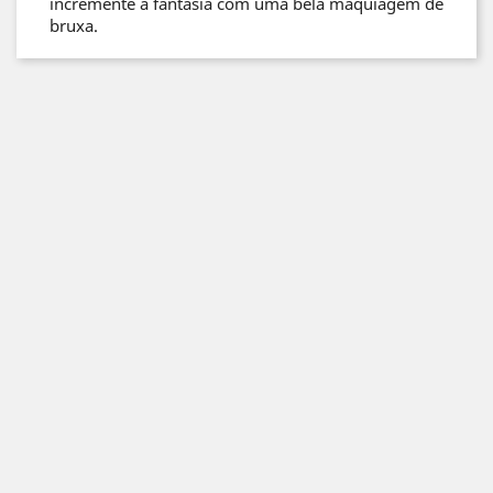
incremente a fantasia com uma bela maquiagem de
bruxa.