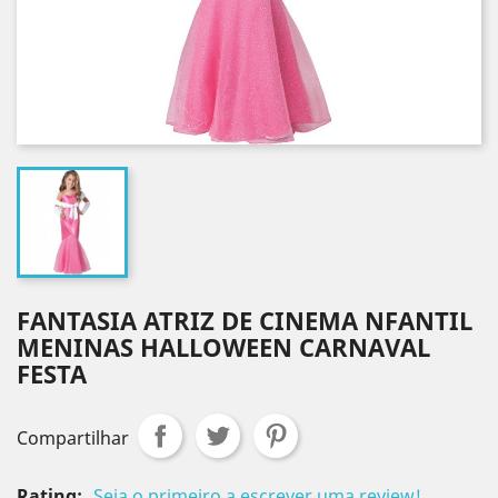
FANTASIA ATRIZ DE CINEMA NFANTIL
MENINAS HALLOWEEN CARNAVAL
FESTA
Compartilhar
Rating:
Seja o primeiro a escrever uma review!