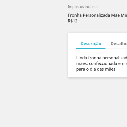
Impostos inclusos
Fronha Personalizada Mãe Min
R$12
Descrição
Detalhe
Linda fronha personalizad
mães, confeccionada em a
para o dia das mães.