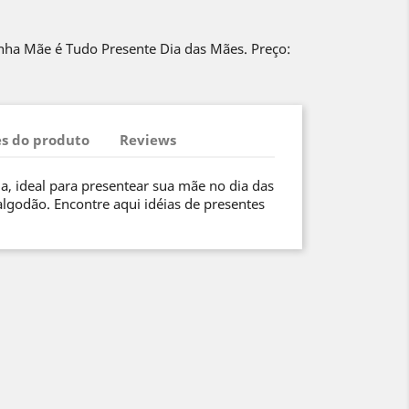
ha Mãe é Tudo Presente Dia das Mães. Preço:
s do produto
Reviews
a, ideal para presentear sua mãe no dia das
lgodão. Encontre aqui idéias de presentes