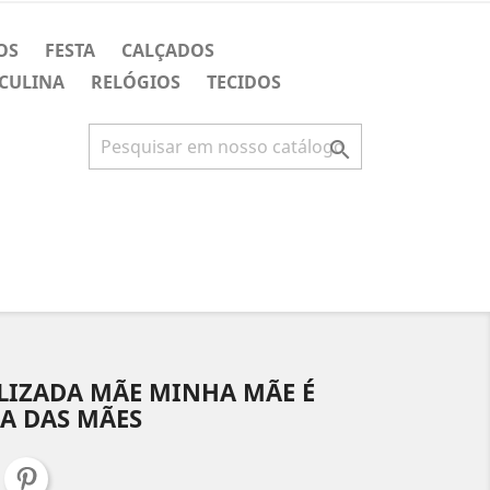
OS
FESTA
CALÇADOS
CULINA
RELÓGIOS
TECIDOS

IZADA MÃE MINHA MÃE É
A DAS MÃES