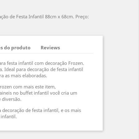
ação de Festa Infantil 88cm x 68cm. Preço:
s do produto
Reviews
ara festa infantil com decoração Frozen.
 Ideal para decoração de festa infantil
a as mais elaboradas.
rozen com mais este item,
neis no buffet infantil você cria um
 diversão.
 decoração de festa infantil, e os mais
infantil.