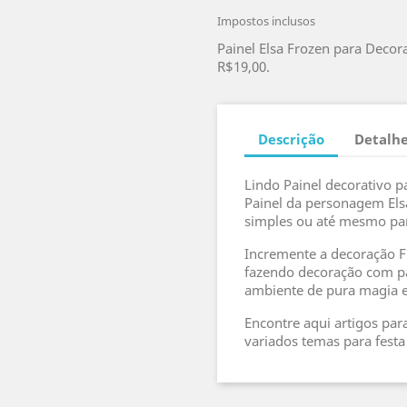
Impostos inclusos
Painel Elsa Frozen para Decor
R$19,00.
Descrição
Detalhe
Lindo Painel decorativo p
Painel da personagem Elsa.
simples ou até mesmo par
Incremente a decoração F
fazendo decoração com pai
ambiente de pura magia e
Encontre aqui artigos para
variados temas para festa 