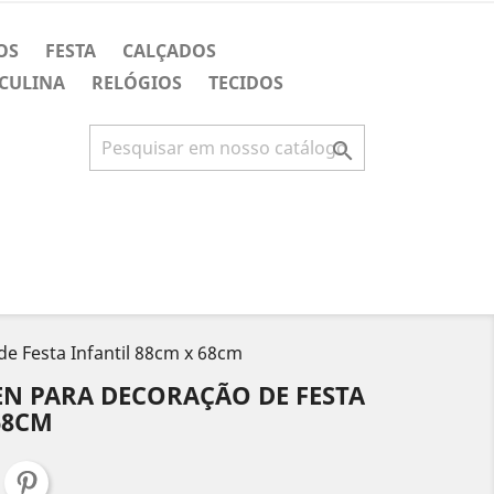
OS
FESTA
CALÇADOS
CULINA
RELÓGIOS
TECIDOS

de Festa Infantil 88cm x 68cm
EN PARA DECORAÇÃO DE FESTA
68CM