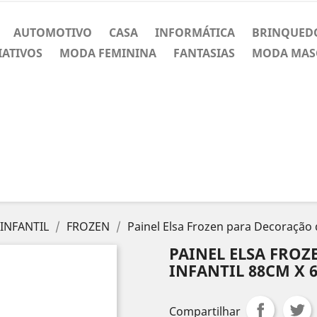
AUTOMOTIVO
CASA
INFORMÁTICA
BRINQUED
IATIVOS
MODA FEMININA
FANTASIAS
MODA MAS
INFANTIL
FROZEN
Painel Elsa Frozen para Decoração 
PAINEL ELSA FROZ
INFANTIL 88CM X 
Compartilhar