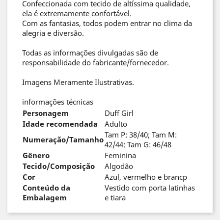
Confeccionada com tecido de altíssima qualidade,
ela é extremamente confortável.
Com as fantasias, todos podem entrar no clima da
alegria e diversão.
Todas as informações divulgadas são de
responsabilidade do fabricante/fornecedor.
Imagens Meramente Ilustrativas.
informações técnicas
Personagem
Duff Girl
Idade recomendada
Adulto
Tam P: 38/40; Tam M:
Numeração/Tamanho
42/44; Tam G: 46/48
Gênero
Feminina
Tecido/Composição
Algodão
Cor
Azul, vermelho e brancp
Conteúdo da
Vestido com porta latinhas
Embalagem
e tiara