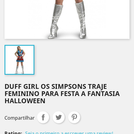
DUFF GIRL OS SIMPSONS TRAJE
FEMININO PARA FESTA A FANTASIA
HALLOWEEN
Compartilhar
Rating:
Seja o primeiro a escrever uma review!