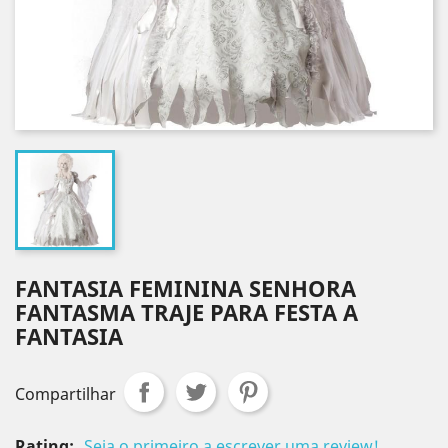
FANTASIA FEMININA SENHORA
FANTASMA TRAJE PARA FESTA A
FANTASIA
Compartilhar
Rating:
Seja o primeiro a escrever uma review!