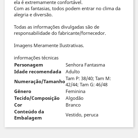
ela é extremamente confortável.
Com as fantasias, todos podem entrar no clima da
alegria e diversão.
Todas as informações divulgadas são de
responsabilidade do fabricante/fornecedor.
Imagens Meramente Ilustrativas.
informações técnicas
Personagem
Senhora Fantasma
Idade recomendada
Adulto
Tam P: 38/40; Tam M:
Numeração/Tamanho
42/44; Tam G: 46/48
Gênero
Feminina
Tecido/Composição
Algodão
Cor
Branco
Conteúdo da
Vestido, peruca
Embalagem