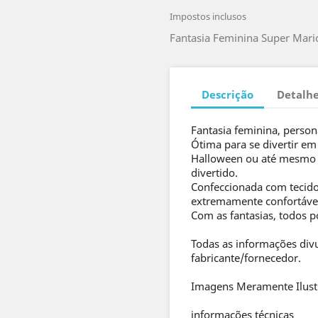
Impostos inclusos
Fantasia Feminina Super Mario 
Descrição
Detalhe
Fantasia feminina, perso
Ótima para se divertir em 
Halloween ou até mesmo p
divertido.
Confeccionada com tecido 
extremamente confortáve
Com as fantasias, todos p
Todas as informações div
fabricante/fornecedor.
Imagens Meramente Ilust
informações técnicas