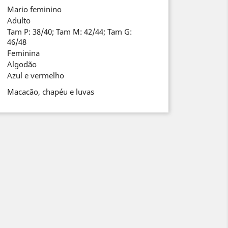
Mario feminino
Adulto
Tam P: 38/40; Tam M: 42/44; Tam G:
46/48
Feminina
Algodão
Azul e vermelho
Macacão, chapéu e luvas