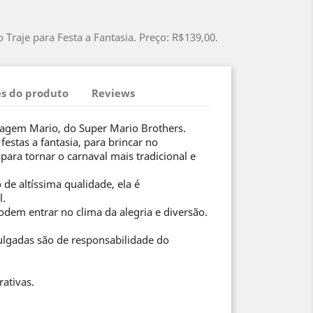
Traje para Festa a Fantasia. Preço: R$139,00.
s do produto
Reviews
nagem Mario, do Super Mario Brothers.
festas a fantasia, para brincar no
ara tornar o carnaval mais tradicional e
de altíssima qualidade, ela é
l.
odem entrar no clima da alegria e diversão.
ulgadas são de responsabilidade do
rativas.