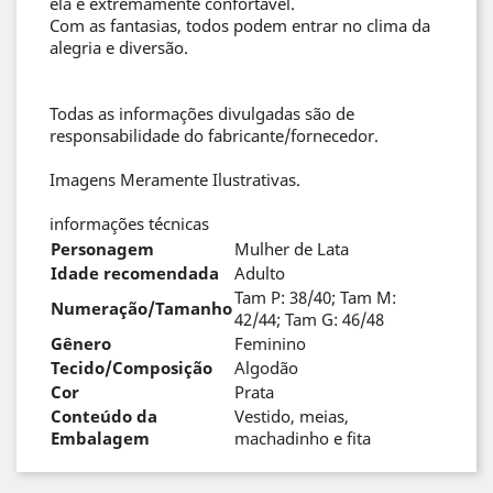
ela é extremamente confortável.
Com as fantasias, todos podem entrar no clima da
alegria e diversão.
Todas as informações divulgadas são de
responsabilidade do fabricante/fornecedor.
Imagens Meramente Ilustrativas.
informações técnicas
Personagem
Mulher de Lata
Idade recomendada
Adulto
Tam P: 38/40; Tam M:
Numeração/Tamanho
42/44; Tam G: 46/48
Gênero
Feminino
Tecido/Composição
Algodão
Cor
Prata
Conteúdo da
Vestido, meias,
Embalagem
machadinho e fita