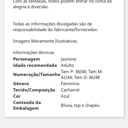
Com as fantasias, todos podem entrar no clima da
alegria e diversão.
Todas as informações divulgadas são de
responsabilidade do fabricante/fornecedor.
Imagens Meramente Ilustrativas.
informações técnicas
Personagem
Jasmine
Idade recomendada
Adulto
Tam P: 38/40; Tam M:
Numeração/Tamanho
42/44; Tam G: 46/48
Gênero
Feminino
Tecido/Composição
Cacharrel
Cor
Azul
Conteúdo da
Blusa, top e chapéu
Embalagem