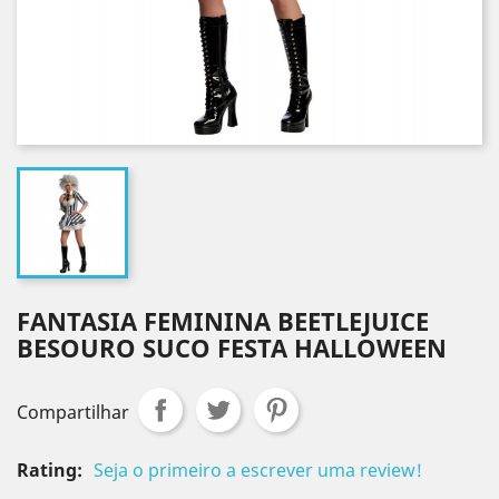
FANTASIA FEMININA BEETLEJUICE
BESOURO SUCO FESTA HALLOWEEN
Compartilhar
Rating:
Seja o primeiro a escrever uma review!