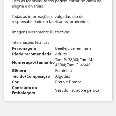
Com as fantasias, todos podem entrar no clima da
alegria e diversão.
Todas as informações divulgadas são de
responsabilidade do fabricante/fornecedor.
Imagens Meramente Ilustrativas.
informações técnicas
Personagem
BeetleJuice feminina
Idade recomendada
Adulto
Tam P: 38/40; Tam M:
Numeração/Tamanho
42/44; Tam G: 46/48
Gênero
Feminina
Tecido/Composição
Algodão
Cor
Preto e Branco
Conteúdo da
Vestido listrado e peruca
Embalagem